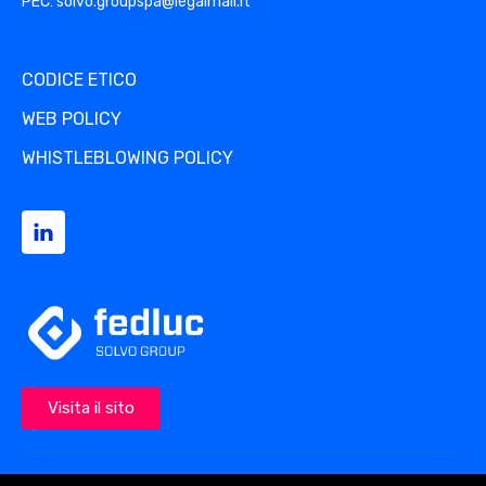
PEC: solvo.groupspa@legalmail.it
CODICE ETICO
WEB POLICY
WHISTLEBLOWING POLICY
Visita il sito